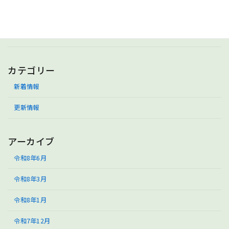
更新情報
ん 令和6年度 公表 事業所における自己
評価総括表等 更新しました】
令和7年8月6日
カテゴリー
新着情報
更新情報
アーカイブ
令和8年6月
令和8年3月
令和8年1月
令和7年12月