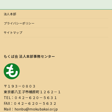
法人本部
プライバシーポリシー
サイトマップ
もくば会 法人本部事務センター
〒１９３－０８０３
東京都八王子市楢原町１２６２－１
TEL：０４２－６２０－５６３１
FAX：０４２－６２０－５６３２
Mail：honbu@mokubakai.or.jp