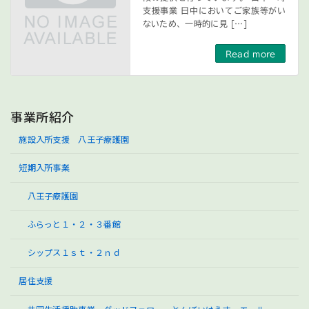
支援事業 日中においてご家族等がい
ないため、一時的に見 […]
Read more
事業所紹介
施設入所支援 八王子療護園
短期入所事業
八王子療護園
ふらっと１・２・３番館
シップス１ｓｔ・２ｎｄ
居住支援