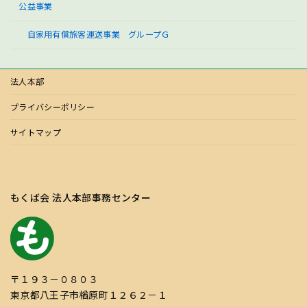
公益事業
自家用有償旅客運送事業 グループＧ
法人本部
プライバシーポリシー
サイトマップ
もくば会 法人本部事務センター
〒１９３－０８０３
東京都八王子市楢原町１２６２－１